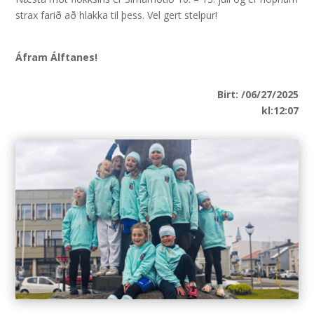
strax farið að hlakka til þess. Vel gert stelpur!
Áfram Álftanes!
Birt: /06/27/2025
kl:12:07