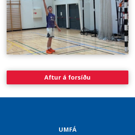
Aftur á forsíðu
UMFÁ