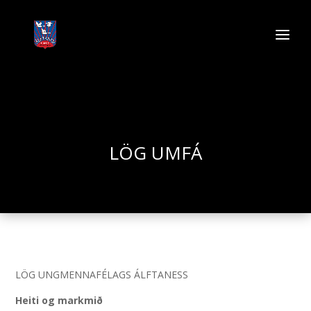
LÖG UMFÁ
LÖG UNGMENNAFÉLAGS ÁLFTANESS
Heiti og markmið